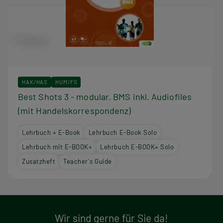
HAK/HAS
HUM/FS
Best Shots 3 - modular. BMS inkl. Audiofiles
(mit Handelskorrespondenz)
Lehrbuch + E-Book
Lehrbuch E-Book Solo
Lehrbuch mit E-BOOK+
Lehrbuch E-BOOK+ Solo
Zusatzheft
Teacher´s Guide
Wir sind gerne für Sie da!