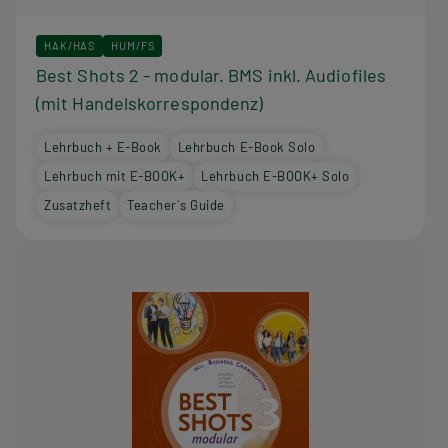
HAK/HAS
HUM/FS
Best Shots 2 - modular. BMS inkl. Audiofiles
(mit Handelskorrespondenz)
Lehrbuch + E-Book
Lehrbuch E-Book Solo
Lehrbuch mit E-BOOK+
Lehrbuch E-BOOK+ Solo
Zusatzheft
Teacher´s Guide