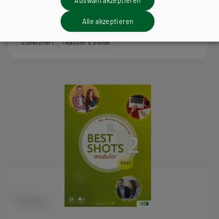
Auswahl akzeptieren
Lehrbuch + E-Book
Lehrbuch E-Book Solo
Alle akzeptieren
Lehrbuch mit E-BOOK+
Lehrbuch E-BOOK+ Solo
Zusatzheft
Teacher´s Guide