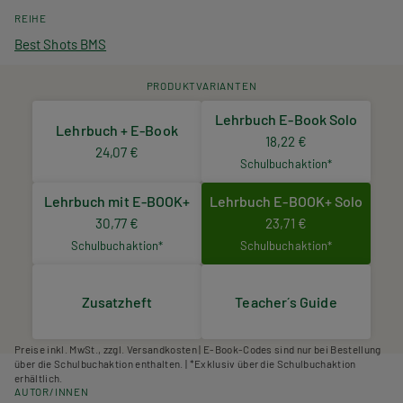
REIHE
Best Shots BMS
PRODUKTVARIANTEN
Lehrbuch E-Book Solo
Lehrbuch + E-Book
18,22 €
24,07 €
Schulbuchaktion*
Lehrbuch mit E-BOOK+
Lehrbuch E-BOOK+ Solo
30,77 €
23,71 €
Schulbuchaktion*
Schulbuchaktion*
Zusatzheft
Teacher´s Guide
Preise inkl. MwSt., zzgl. Versandkosten | E-Book-Codes sind nur bei Bestellung
über die Schulbuchaktion enthalten. | *Exklusiv über die Schulbuchaktion
erhältlich.
AUTOR/INNEN