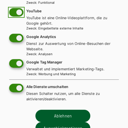
Zweck
:
Funktional
YouTube
YouTube ist eine Online-Videoplattform, die zu
Google gehört.
Zweck
:
Eingebettete externe Inhalte
Google Analytics
Dienst zur Auswertung von Online-Besuchen der
Webseite.
Zweck
:
Analysen
Google Tag Manager
Verwaltet und implementiert Marketing-Tags.
Zweck
:
Werbung und Marketing
Alle Dienste umschalten
Diesen Schalter nutzen, um alle Dienste zu
aktivieren/deaktivieren.
HAK/HAS
HUM/FS
Ablehnen
Best Shots 1 - modular. BMS inkl. Audiofiles