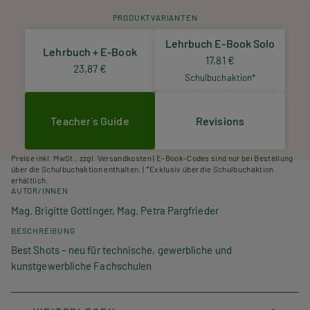
PRODUKTVARIANTEN
Lehrbuch E-Book Solo
Lehrbuch + E-Book
17,81 €
23,87 €
Schulbuchaktion*
Teacher´s Guide
Revisions
Preise inkl. MwSt., zzgl. Versandkosten | E-Book-Codes sind nur bei Bestellung
über die Schulbuchaktion enthalten. | *Exklusiv über die Schulbuchaktion
erhältlich.
AUTOR/INNEN
Mag. Brigitte Gottinger, Mag. Petra Pargfrieder
BESCHREIBUNG
Best Shots – neu für technische, gewerbliche und
kunstgewerbliche Fachschulen