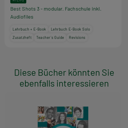
HTL/FS
Best Shots 3 - modular. Fachschule inkl.
Audiofiles
Lehrbuch + E-Book
Lehrbuch E-Book Solo
Zusatzheft
Teacher´s Guide
Revisions
Diese Bücher könnten Sie
ebenfalls interessieren