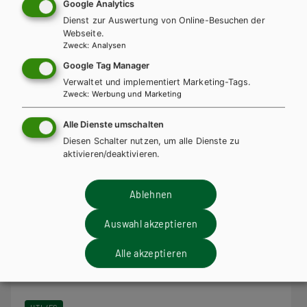
Google Analytics
Lehrbuch + E-Book
Lehrbuch E-Book Solo
Dienst zur Auswertung von Online-Besuchen der
Zusatzheft
Teacher´s Guide
Revisions
Webseite.
Zweck
:
Analysen
Google Tag Manager
Verwaltet und implementiert Marketing-Tags.
Zweck
:
Werbung und Marketing
Alle Dienste umschalten
Diesen Schalter nutzen, um alle Dienste zu
aktivieren/deaktivieren.
Ablehnen
Auswahl akzeptieren
Alle akzeptieren