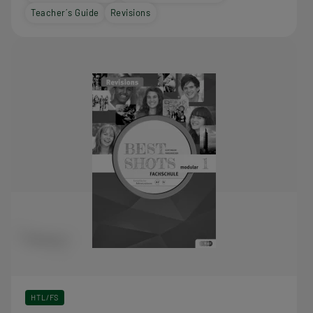
Teacher´s Guide
Revisions
HTL/FS