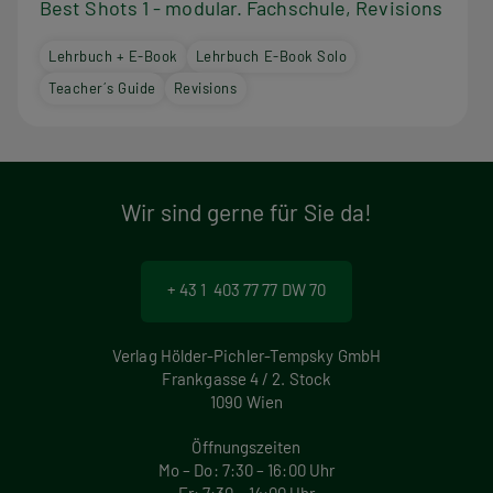
Best Shots 1 - modular. Fachschule, Revisions
Lehrbuch + E-Book
Lehrbuch E-Book Solo
Teacher´s Guide
Revisions
Wir sind gerne für Sie da!
+ 43 1 403 77 77 DW 70
Verlag Hölder-Pichler-Tempsky GmbH
Frankgasse 4 / 2. Stock
1090 Wien
Öffnungszeiten
Mo – Do: 7:30 – 16:00 Uhr