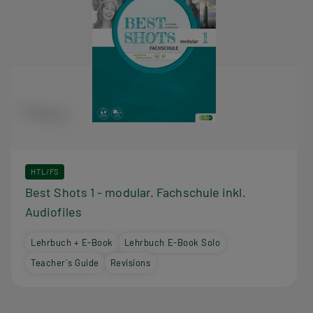
HTL/FS
Best Shots 1 - modular. Fachschule inkl.
Audiofiles
Lehrbuch + E-Book
Lehrbuch E-Book Solo
Teacher´s Guide
Revisions