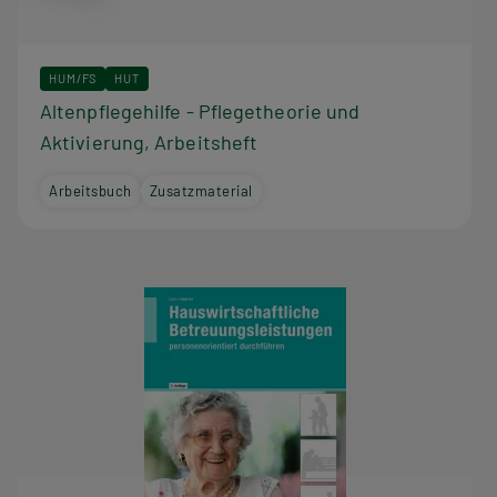
HUM/FS
HUT
Altenpflegehilfe - Pflegetheorie und
Aktivierung, Arbeitsheft
Arbeitsbuch
Zusatzmaterial