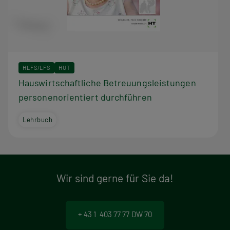
HLFS/LFS
HUT
Hauswirtschaftliche Betreuungsleistungen
personenorientiert durchführen
Lehrbuch
Wir sind gerne für Sie da!
+ 43 1 403 77 77 DW 70