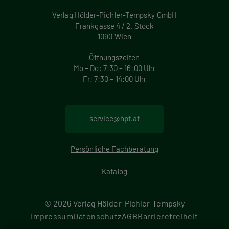
Verlag Hölder-Pichler-Tempsky GmbH
Frankgasse 4 / 2. Stock
1090 Wien
Öffnungszeiten
Mo – Do: 7:30 – 16:00 Uhr
Fr: 7:30 – 14:00 Uhr
service@hpt.at
Persönliche Fachberatung
Katalog
© 2026 Verlag Hölder-Pichler-Tempsky
F
Impressum
Datenschutz
AGB
Barrierefreiheit