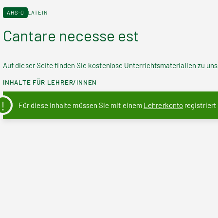
AHS-O
LATEIN
Cantare necesse est
Auf dieser Seite finden Sie kostenlose Unterrichtsmaterialien zu u
INHALTE FÜR LEHRER/INNEN
Für diese Inhalte müssen Sie mit einem
Lehrerkonto
registriert