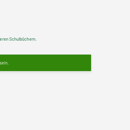
nseren Schulbüchern.
 sein.