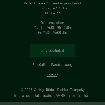
Verlag Hölder-Pichler-Tempsky GmbH
Frankgasse 4 / 2. Stock
1090 Wien
Öffnungszeiten
Mo – Do: 7:30 – 16:00 Uhr
Fr: 7:30 – 14:00 Uhr
service@hpt.at
Persönliche Fachberatung
Katalog
© 2026 Verlag Hölder-Pichler-Tempsky
F
Impressum
Datenschutz
AGB
Barrierefreiheit