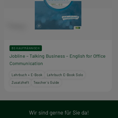
BS KAUFMÄNNISCH
Jobline – Talking Business – English for Office
Communication
Lehrbuch + E-Book
Lehrbuch E-Book Solo
Zusatzheft
Teacher´s Guide
Wir sind gerne für Sie da!