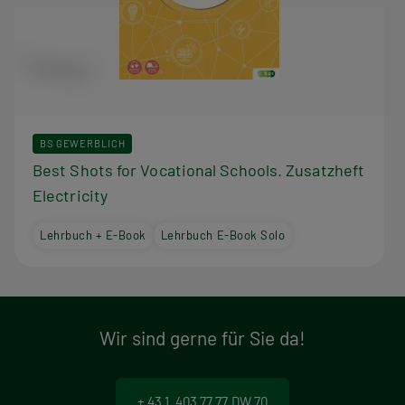
BS GEWERBLICH
Best Shots for Vocational Schools. Zusatzheft
Electricity
Lehrbuch + E-Book
Lehrbuch E-Book Solo
Wir sind gerne für Sie da!
+ 43 1 403 77 77 DW 70