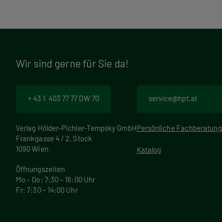
Wir sind gerne für Sie da!
+ 43 1 403 77 77 DW 70
service@hpt.at
Verlag Hölder-Pichler-Tempsky GmbH
Persönliche Fachberatung
Frankgasse 4 / 2. Stock
1090 Wien
Katalog
Öffnungszeiten
Mo – Do: 7:30 – 16:00 Uhr
Fr: 7:30 – 14:00 Uhr