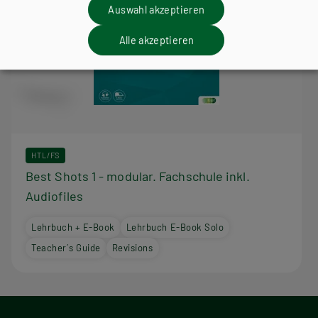
Auswahl akzeptieren
Alle akzeptieren
HTL/FS
Best Shots 1 - modular. Fachschule inkl.
Audiofiles
Lehrbuch + E-Book
Lehrbuch E-Book Solo
Teacher´s Guide
Revisions