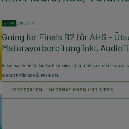
AHS-O
ENGLISCH
Going for Finals B2 für AHS – Ü
Maturavorbereitung inkl. Audiofi
Auf dieser Seite finden Sie kostenlose Unterrichtsmaterialien zu u
INHALTE FÜR SCHÜLER/INNEN
TEXTSORTEN - INFORMATIONEN UND TIPPS