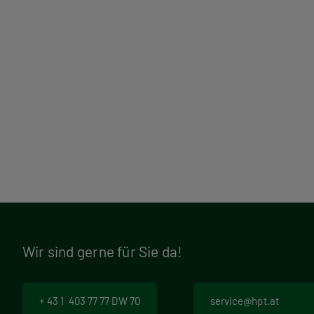
Wir sind gerne für Sie da!
+ 43 1 403 77 77 DW 70
service@hpt.at