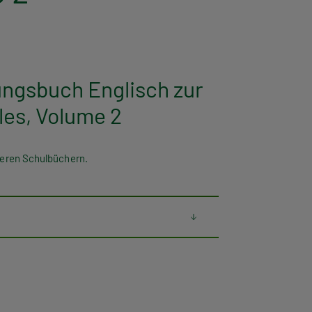
bungsbuch Englisch zur
les, Volume 2
nseren Schulbüchern.