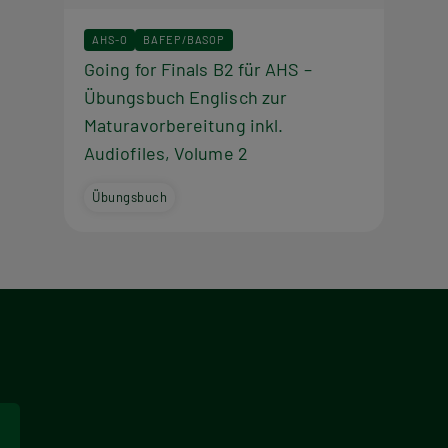
AHS-O
BAFEP/BASOP
Going for Finals B2 für AHS –
Übungsbuch Englisch zur
Maturavorbereitung inkl.
Audiofiles, Volume 2
Übungsbuch