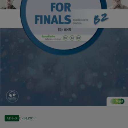
AHS-O
ENGLISCH