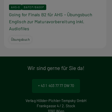
AHS-O
BAFEP/BASOP
Going for Finals B2 für AHS – Übungsbuch
Englisch zur Maturavorbereitung inkl.
Audiofiles
Übungsbuch
Wir sind gerne für Sie da!
+ 43 1 403 77 77 DW 70
Verlag Hölder-Pichler-Tempsky GmbH
Frankgasse 4 / 2. Stock
1090 Wien