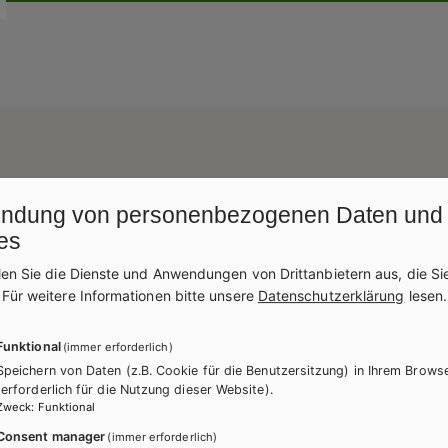
ndung von personenbezogenen Daten und
es
len Sie die Dienste und Anwendungen von Drittanbietern aus, die Si
.
Für weitere Informationen bitte unsere
Datenschutzerklärung
lesen.
Funktional
(immer erforderlich)
Speichern von Daten (z.B. Cookie für die Benutzersitzung) in Ihrem Brows
(erforderlich für die Nutzung dieser Website).
Zweck
:
Funktional
Consent manager
(immer erforderlich)