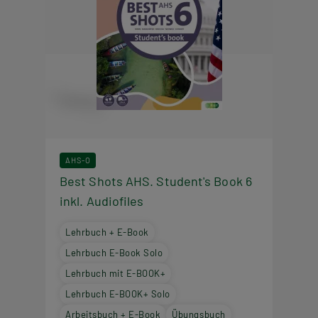
AHS-O
Best Shots AHS. Student's Book 6
inkl. Audiofiles
Lehrbuch + E-Book
Lehrbuch E-Book Solo
Lehrbuch mit E-BOOK+
Lehrbuch E-BOOK+ Solo
Arbeitsbuch + E-Book
Übungsbuch