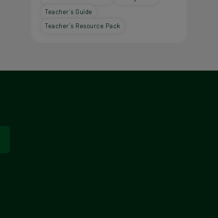
Teacher´s Guide
Teacher´s Resource Pack