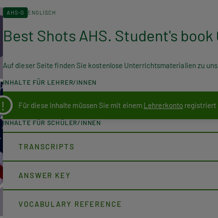
AHS-O
ENGLISCH
Best Shots AHS. Student's book 
Auf dieser Seite finden Sie kostenlose Unterrichtsmaterialien zu u
INHALTE FÜR LEHRER/INNEN
Für diese Inhalte müssen Sie mit einem
Lehrerkonto
registriert
INHALTE FÜR SCHÜLER/INNEN
TRANSCRIPTS
ANSWER KEY
VOCABULARY REFERENCE