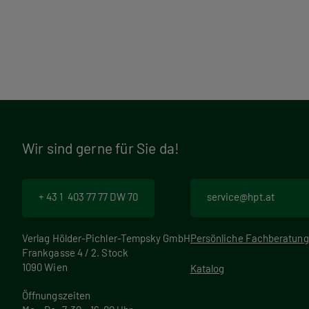
Wir sind gerne für Sie da!
+ 43 1 403 77 77 DW 70
service@hpt.at
Verlag Hölder-Pichler-Tempsky GmbH
Persönliche Fachberatung
Frankgasse 4 / 2. Stock
1090 Wien
Katalog
Öffnungszeiten