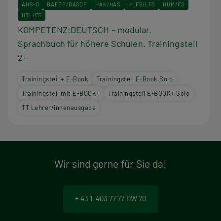
AHS-O
BAFEP/BASOP
HAK/HAS
HLFS/LFS
HUM/FS
HTL/FS
KOMPETENZ:DEUTSCH – modular.
Sprachbuch für höhere Schulen. Trainingsteil
2+
Trainingsteil + E-Book
Trainingsteil E-Book Solo
Trainingsteil mit E-BOOK+
Trainingsteil E-BOOK+ Solo
TT Lehrer/innenausgabe
Wir sind gerne für Sie da!
+ 43 1 403 77 77 DW 70