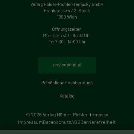
Verlag Hölder-Pichler-Tempsky GmbH
Frankgasse 4 / 2. Stock
1090 Wien
Öffnungszeiten
Mo – Do: 7:30 – 16:00 Uhr
Fr: 7:30 – 14:00 Uhr
service@hpt.at
Persönliche Fachberatung
Katalog
© 2026 Verlag Hölder-Pichler-Tempsky
F
Impressum
Datenschutz
AGB
Barrierefreiheit