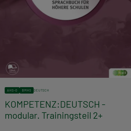
AHS-O
BMHS
DEUTSCH
KOMPETENZ:DEUTSCH -
modular. Trainingsteil 2+