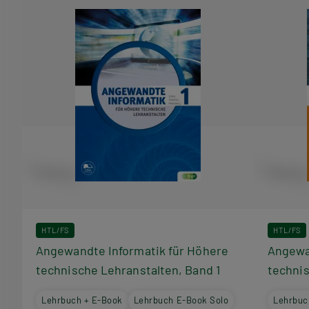
HTL/FS
HTL/FS
Angewandte Informatik für Höhere
Angewa
technische Lehranstalten, Band 1
technis
Lehrbuch + E-Book
Lehrbuch E-Book Solo
Lehrbuc