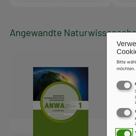
Angewandte Naturwissenschaf
Verwe
Cooki
Bitte wäh
möchten