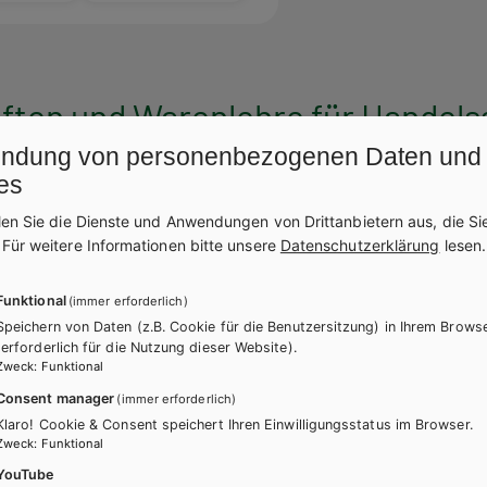
ten und Warenlehre für Handels
ndung von personenbezogenen Daten und
es
len Sie die Dienste und Anwendungen von Drittanbietern aus, die Si
.
Für weitere Informationen bitte unsere
Datenschutzerklärung
lesen.
Funktional
(immer erforderlich)
Speichern von Daten (z.B. Cookie für die Benutzersitzung) in Ihrem Brows
(erforderlich für die Nutzung dieser Website).
Zweck
:
Funktional
Consent manager
(immer erforderlich)
Klaro! Cookie & Consent speichert Ihren Einwilligungsstatus im Browser.
Zweck
:
Funktional
YouTube