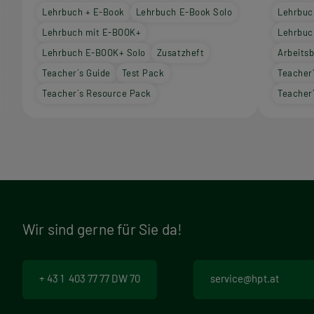
Lehrbuch + E-Book
Lehrbuch E-Book Solo
Lehrbuc
Lehrbuch mit E-BOOK+
Lehrbuc
Lehrbuch E-BOOK+ Solo
Zusatzheft
Arbeits
Teacher´s Guide
Test Pack
Teacher
Teacher´s Resource Pack
Teacher
Wir sind gerne für Sie da!
+ 43 1 403 77 77 DW 70
service@hpt.at