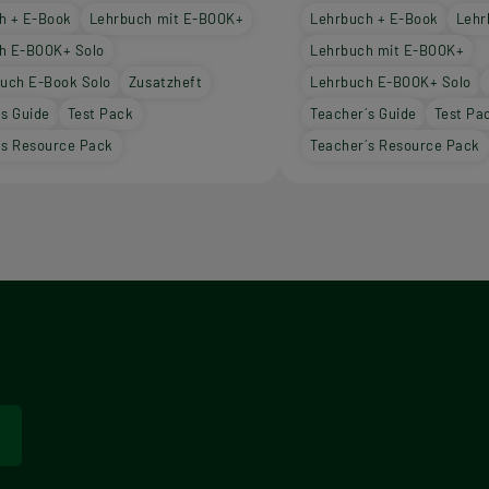
h + E-Book
Lehrbuch mit E-BOOK+
Lehrbuch + E-Book
Lehr
h E-BOOK+ Solo
Lehrbuch mit E-BOOK+
buch E-Book Solo
Zusatzheft
Lehrbuch E-BOOK+ Solo
´s Guide
Test Pack
Teacher´s Guide
Test Pa
´s Resource Pack
Teacher´s Resource Pack