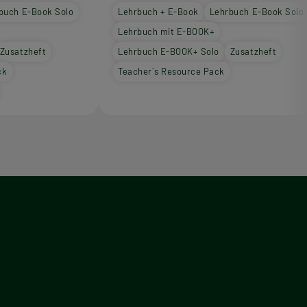
buch E-Book Solo
Lehrbuch + E-Book
Lehrbuch E-Book Solo
Lehrbuch mit E-BOOK+
Zusatzheft
Lehrbuch E-BOOK+ Solo
Zusatzheft
ck
Teacher´s Resource Pack