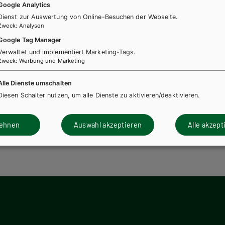
Google Analytics
Dienst zur Auswertung von Online-Besuchen der Webseite.
Zweck
:
Analysen
Google Tag Manager
Verwaltet und implementiert Marketing-Tags.
Zweck
:
Werbung und Marketing
Alle Dienste umschalten
Diesen Schalter nutzen, um alle Dienste zu aktivieren/deaktivieren.
lehnen
Auswahl akzeptieren
Alle akzept