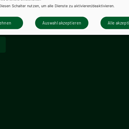
Diesen Schalter nutzen, um alle Dienste zu aktivieren/deaktivieren.
lehnen
Auswahl akzeptieren
Alle akzept