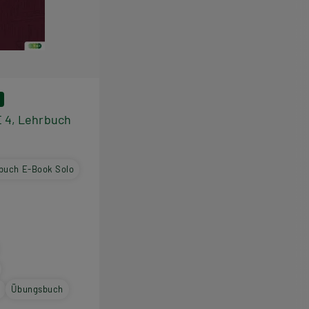
 4, Lehrbuch
buch E-Book Solo
o
Übungsbuch