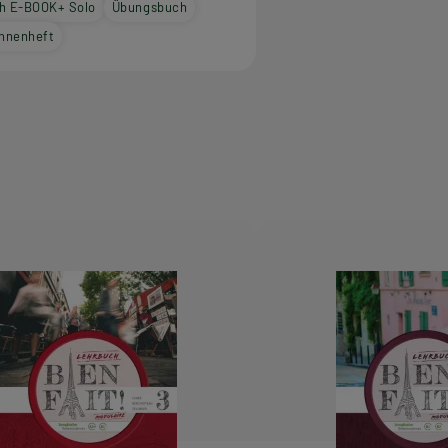
h E-BOOK+ Solo
Übungsbuch
innenheft