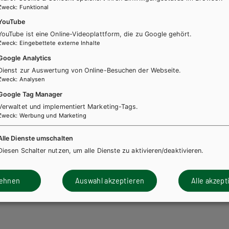
Zweck
:
Funktional
YouTube
YouTube ist eine Online-Videoplattform, die zu Google gehört.
Zweck
:
Eingebettete externe Inhalte
Google Analytics
Dienst zur Auswertung von Online-Besuchen der Webseite.
Zweck
:
Analysen
Google Tag Manager
Verwaltet und implementiert Marketing-Tags.
Zweck
:
Werbung und Marketing
Alle Dienste umschalten
Diesen Schalter nutzen, um alle Dienste zu aktivieren/deaktivieren.
lehnen
Auswahl akzeptieren
Alle akzept