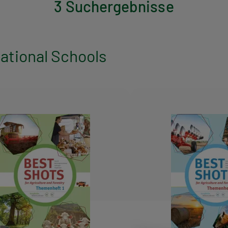
3 Suchergebnisse
cational Schools