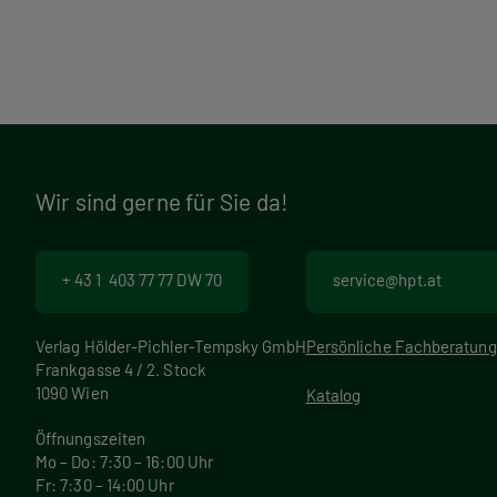
Wir sind gerne für Sie da!
+ 43 1 403 77 77 DW 70
service@hpt.at
Verlag Hölder-Pichler-Tempsky GmbH
Persönliche Fachberatung
Frankgasse 4 / 2. Stock
1090 Wien
Katalog
Öffnungszeiten
Mo – Do: 7:30 – 16:00 Uhr
Fr: 7:30 – 14:00 Uhr