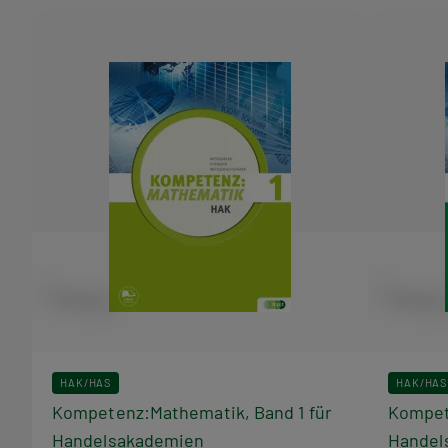
HAK/HAS
HAK/HAS
Kompetenz:Mathematik, Band 1 für
Kompet
Handelsakademien
Handel