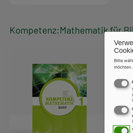
Kompetenz:Mathematik für Bi
Verwe
Cooki
Bitte wäh
möchten