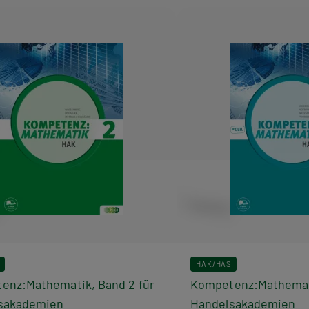
HAK/HAS
enz:Mathematik, Band 2 für
Kompetenz:Mathemati
sakademien
Handelsakademien