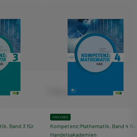
HAK/HAS
k, Band 3 für
Kompetenz:Mathematik, Band 4 für
Handelsakademien