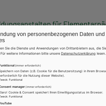
ldungsanstalten für Elementarpä
ndung von personenbezogenen Daten und
es
len Sie die Dienste und Anwendungen von Drittanbietern aus, die Si
.
Für weitere Informationen bitte unsere
Datenschutzerklärung
lesen.
Funktional
(immer erforderlich)
Speichern von Daten (z.B. Cookie für die Benutzersitzung) in Ihrem Brows
(erforderlich für die Nutzung dieser Website).
Zweck
:
Funktional
Consent manager
(immer erforderlich)
Klaro! Cookie & Consent speichert Ihren Einwilligungsstatus im Browser.
Zweck
:
Funktional
YouTube