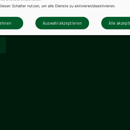
Diesen Schalter nutzen, um alle Dienste zu aktivieren/deaktivieren.
lehnen
Auswahl akzeptieren
Alle akzept