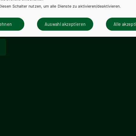
Diesen Schalter nutzen, um alle Dienste zu aktivieren/deaktivieren.
lehnen
Auswahl akzeptieren
Alle akzept