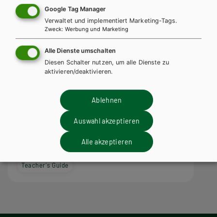
Google Tag Manager
Verwaltet und implementiert Marketing-Tags.
Zweck
:
Werbung und Marketing
Alle Dienste umschalten
Diesen Schalter nutzen, um alle Dienste zu
aktivieren/deaktivieren.
Ablehnen
BS GEWERBLICH
Jobline – Talking Colours – English for
Auswahl akzeptieren
Interior Decorators
Alle akzeptieren
Lehrbuch + E-Book
Lehrbuch E-Book Solo
Teacher´s Guide