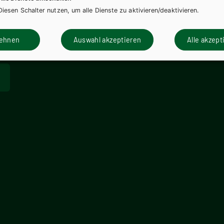
Diesen Schalter nutzen, um alle Dienste zu aktivieren/deaktivieren.
lehnen
Auswahl akzeptieren
Alle akzept