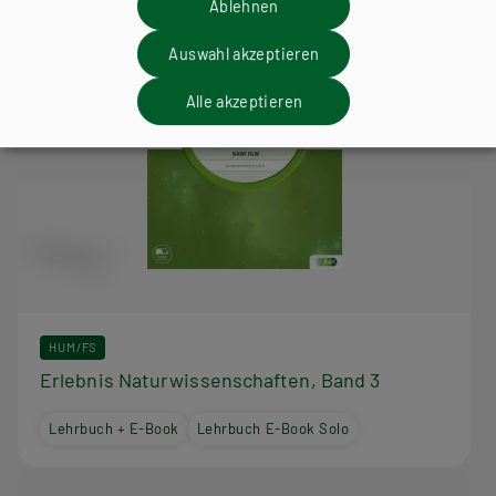
Ablehnen
Auswahl akzeptieren
Alle akzeptieren
HUM/FS
Erlebnis Naturwissenschaften, Band 3
Lehrbuch + E-Book
Lehrbuch E-Book Solo