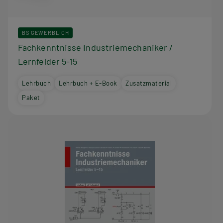
BS GEWERBLICH
Fachkenntnisse Industriemechaniker /
Lernfelder 5-15
Lehrbuch
Lehrbuch + E-Book
Zusatzmaterial
Paket