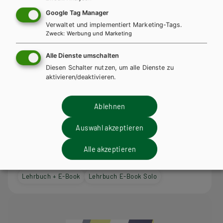
Google Tag Manager
Verwaltet und implementiert Marketing-Tags.
Zweck
:
Werbung und Marketing
Alle Dienste umschalten
Diesen Schalter nutzen, um alle Dienste zu
aktivieren/deaktivieren.
Ablehnen
Auswahl akzeptieren
HTL/FS
Alle akzeptieren
Baubetrieb kompakt
Lehrbuch + E-Book
Lehrbuch E-Book Solo