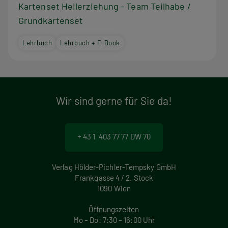
Kartenset Heilerziehung - Team Teilhabe /
Grundkartenset
Lehrbuch
Lehrbuch + E-Book
Wir sind gerne für Sie da!
+ 43 1 403 77 77 DW 70
Verlag Hölder-Pichler-Tempsky GmbH
Frankgasse 4 / 2. Stock
1090 Wien
Öffnungszeiten
Mo – Do: 7:30 – 16:00 Uhr