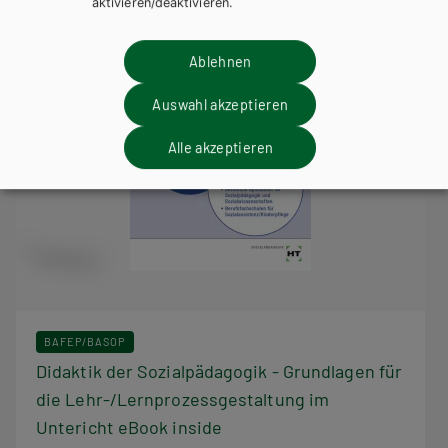
aktivieren/deaktivieren.
Ablehnen
Auswahl akzeptieren
Alle akzeptieren
BAFEP/BASOP
Didaktik der Sozialpädagogik - Grundlagen für
die Lehr-/Lernprozessgestaltung im
Untericht eBook inside