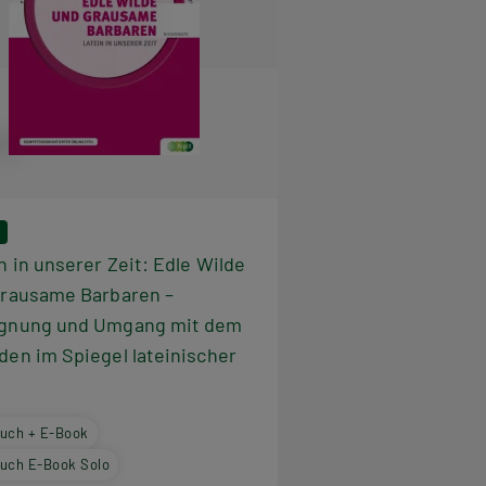
n in unserer Zeit: Edle Wilde
grausame Barbaren –
gnung und Umgang mit dem
en im Spiegel lateinischer
e
uch + E-Book
uch E-Book Solo