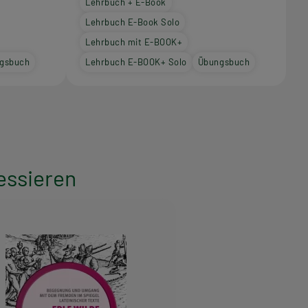
Lehrbuch + E-Book
Lehrbuch E-Book Solo
Lehrbuch mit E-BOOK+
gsbuch
Lehrbuch E-BOOK+ Solo
Übungsbuch
essieren