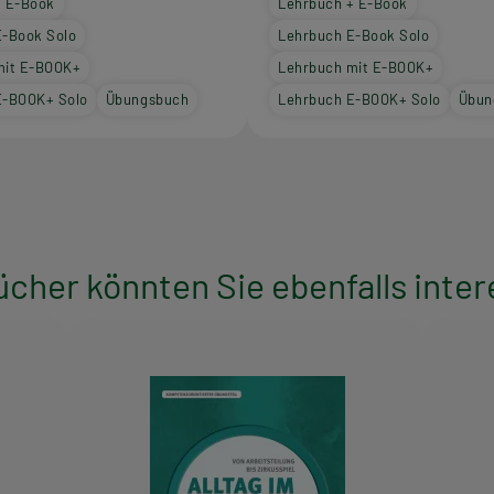
+ E-Book
Lehrbuch + E-Book
E-Book Solo
Lehrbuch E-Book Solo
mit E-BOOK+
Lehrbuch mit E-BOOK+
E-BOOK+ Solo
Übungsbuch
Lehrbuch E-BOOK+ Solo
Übun
ücher könnten Sie ebenfalls inter