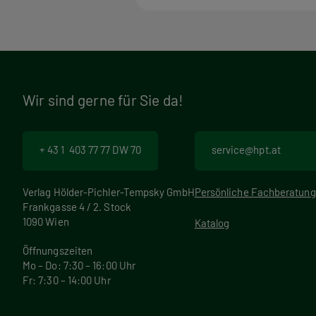
Wir sind gerne für Sie da!
+ 43 1 403 77 77 DW 70
service@hpt.at
Verlag Hölder-Pichler-Tempsky GmbH
Persönliche Fachberatung
Frankgasse 4 / 2. Stock
1090 Wien
Katalog
Öffnungszeiten
Mo – Do: 7:30 – 16:00 Uhr
Fr: 7:30 – 14:00 Uhr