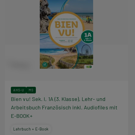
AHS-U
MS
Bien vu! Sek. I, 1A (3. Klasse), Lehr- und
Arbeitsbuch Französisch inkl. Audiofiles mit
E-BOOK+
Lehrbuch + E-Book