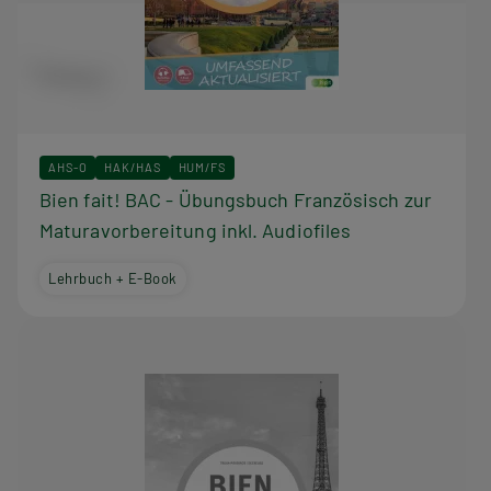
AHS-O
HAK/HAS
HUM/FS
Bien fait! BAC - Übungsbuch Französisch zur
Maturavorbereitung inkl. Audiofiles
Lehrbuch + E-Book