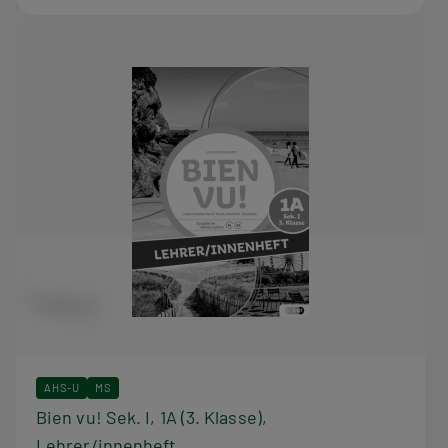
AHS-U
MS
Bien vu! Sek. I, 1A (3. Klasse),
Lehrer/innenheft