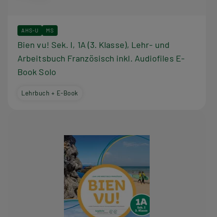
AHS-U
MS
Bien vu! Sek. I, 1A (3. Klasse), Lehr- und
Arbeitsbuch Französisch inkl. Audiofiles E-
Book Solo
Lehrbuch + E-Book