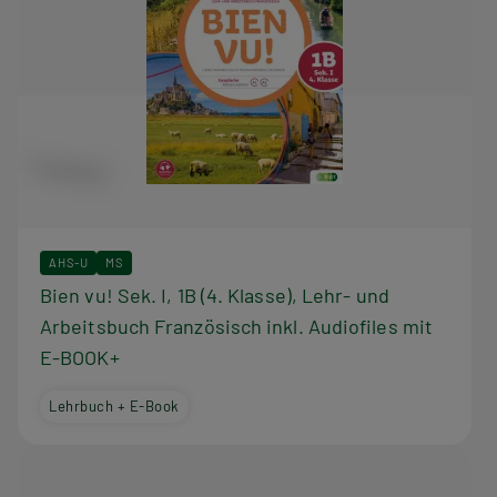
AHS-U
MS
Bien vu! Sek. I, 1B (4. Klasse), Lehr- und
Arbeitsbuch Französisch inkl. Audiofiles mit
E-BOOK+
Lehrbuch + E-Book