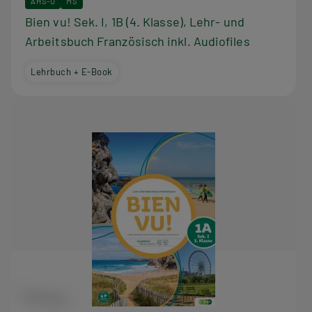
AHS-U
MS
Bien vu! Sek. I, 1B (4. Klasse), Lehr- und
Arbeitsbuch Französisch inkl. Audiofiles
Lehrbuch + E-Book