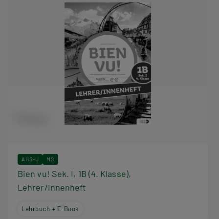
AHS-U
MS
Bien vu! Sek. I, 1B (4. Klasse),
Lehrer/innenheft
Lehrbuch + E-Book