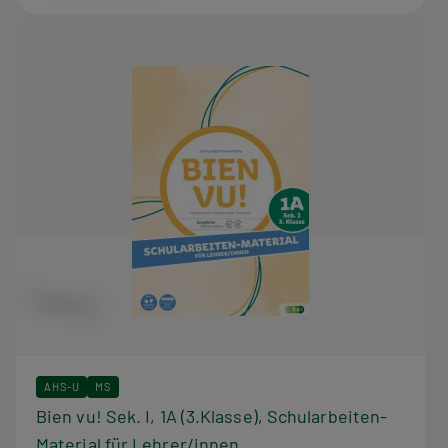
AHS-U
MS
Bien vu! Sek. I, 1A (3.Klasse), Schularbeiten-
Material für Lehrer/innen