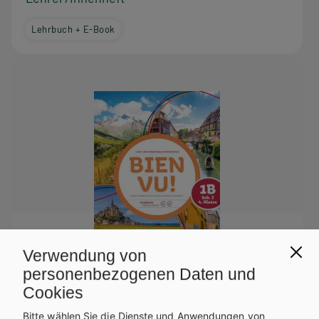
Lehrbuch + E-Book
Verwendung von
personenbezogenen Daten und
Cookies
Bitte wählen Sie die Dienste und Anwendungen von