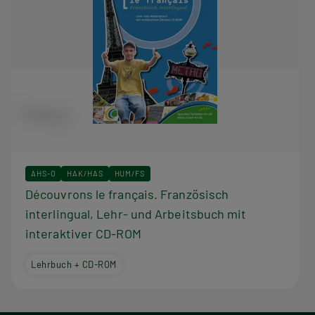
AHS-O
HAK/HAS
HUM/FS
Découvrons le français. Französisch
interlingual, Lehr- und Arbeitsbuch mit
interaktiver CD-ROM
Lehrbuch + CD-ROM