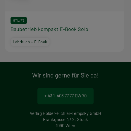
HTL/FS
Baubetrieb kompakt E-Book Solo
Lehrbuch + E-Book
Wir sind gerne für Sie da!
+ 43 1 403 77 77 DW 70
Verlag Hölder-Pichler-Tempsky GmbH
Frankgasse 4 / 2. Stock
1090 Wien