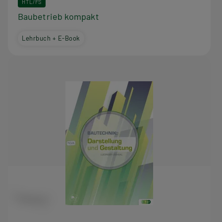
HTL/FS
Baubetrieb kompakt
Lehrbuch + E-Book