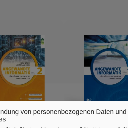
ndung von personenbezogenen Daten und
es
HTL/FS