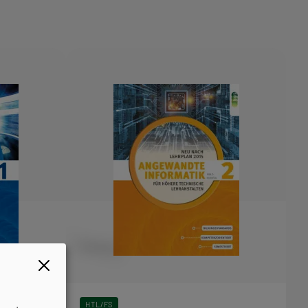
HTL/FS