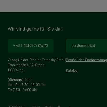
Wir sind gerne für Sie da!
+ 43 1 403 77 77 DW 70
service@hpt.at
Verlag Hölder-Pichler-Tempsky GmbH
Persönliche Fachberatung
Frankgasse 4 / 2. Stock
1090 Wien
Katalog
Öffnungszeiten
Mo – Do: 7:30 – 16:00 Uhr
Fr: 7:30 – 14:00 Uhr