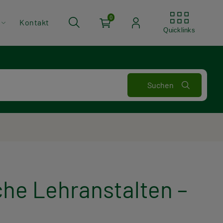
Quickli
0
Kontakt
Quicklinks
he Lehranstalten –