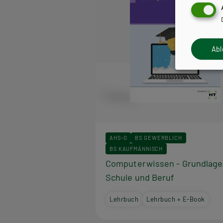
Ab
AHS-O
BS GEWERBLICH
BS KAUFMÄNNISCH
Computerwissen - Grundlage
Schule und Beruf
Lehrbuch
Lehrbuch + E-Book