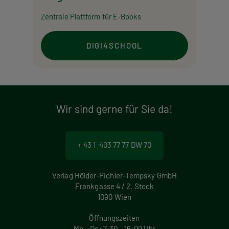
Zentrale Plattform für E-Books
DIGI4SCHOOL
Wir sind gerne für Sie da!
+ 43 1 403 77 77 DW 70
Verlag Hölder-Pichler-Tempsky GmbH
Frankgasse 4 / 2. Stock
1090 Wien
Öffnungszeiten
Mo – Do: 7:30 – 16:00 Uhr