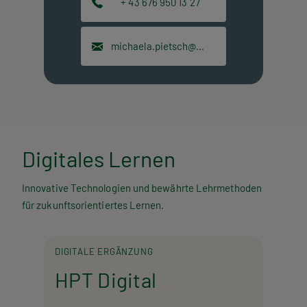
+ 43 676 950 13 27
michaela.pietsch@hpt.at
Digitales Lernen
Innovative Technologien und bewährte Lehrmethoden
für zukunftsorientiertes Lernen.
DIGITALE ERGÄNZUNG
HPT Digital