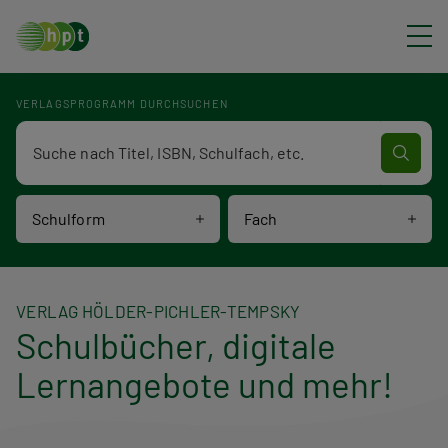
Direkt zum Inhalt
VERLAGSPROGRAMM DURCHSUCHEN
Verlagsprogramm Volltextsuche
Schulform
Fach
VERLAG HÖLDER-PICHLER-TEMPSKY
Schulbücher, digitale
Lernangebote und mehr!