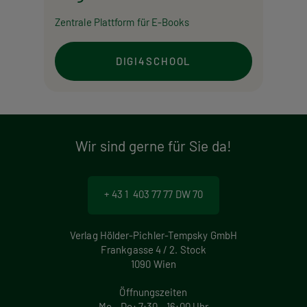
Zentrale Plattform für E-Books
DIGI4SCHOOL
Wir sind gerne für Sie da!
+ 43 1 403 77 77 DW 70
Verlag Hölder-Pichler-Tempsky GmbH
Frankgasse 4 / 2. Stock
1090 Wien
Öffnungszeiten
Mo – Do: 7:30 – 16:00 Uhr