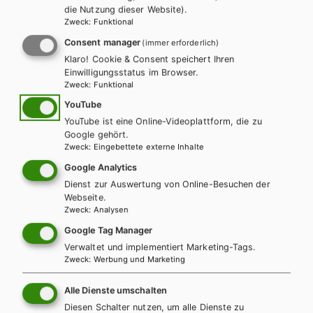
die Nutzung dieser Website).
Zweck
:
Funktional
LEHRERSERVICE
Karin Ritz
Consent manager
(immer erforderlich)
Klaro! Cookie & Consent speichert Ihren
Einwilligungsstatus im Browser.
+ 43 1 403 77 77 70
Zweck
:
Funktional
YouTube
YouTube ist eine Online-Videoplattform, die zu
karin.ritz@hpt.at
Google gehört.
Zweck
:
Eingebettete externe Inhalte
Google Analytics
LEHRERSERVICE
Dienst zur Auswertung von Online-Besuchen der
Elisabeth Gettinger
Webseite.
Zweck
:
Analysen
Google Tag Manager
+ 43 1 403 77 77 164
Verwaltet und implementiert Marketing-Tags.
Zweck
:
Werbung und Marketing
elisabeth.gettinger@hpt.at
Alle Dienste umschalten
Diesen Schalter nutzen, um alle Dienste zu