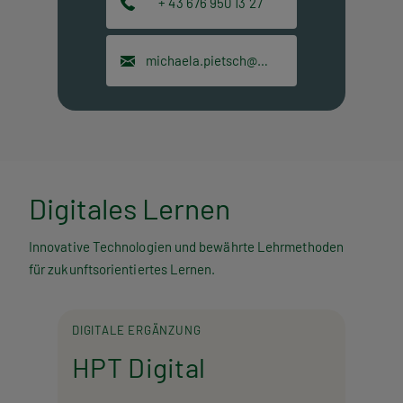
+ 43 676 950 13 27
michaela.pietsch@hpt.at
Digitales Lernen
Innovative Technologien und bewährte Lehrmethoden
für zukunftsorientiertes Lernen.
DIGITALE ERGÄNZUNG
HPT Digital