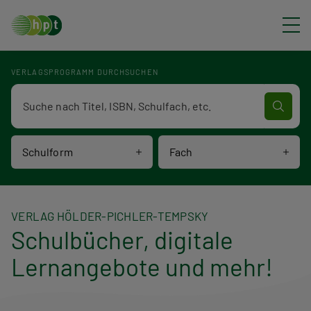
Direkt zum Inhalt
VERLAGSPROGRAMM DURCHSUCHEN
Verlagsprogramm Volltextsuche
Schulform
Fach
VERLAG HÖLDER-PICHLER-TEMPSKY
Schulbücher, digitale
Lernangebote und mehr!