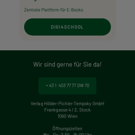
Zentrale Plattform für E-Books
DIGI4SCHOOL
Wir sind gerne für Sie da!
+ 43 1 403 77 77 DW 70
Verlag Hölder-Pichler-Tempsky GmbH
Frankgasse 4 / 2. Stock
1090 Wien
Öffnungszeiten
Mo – Do: 7:30 – 16:00 Uhr