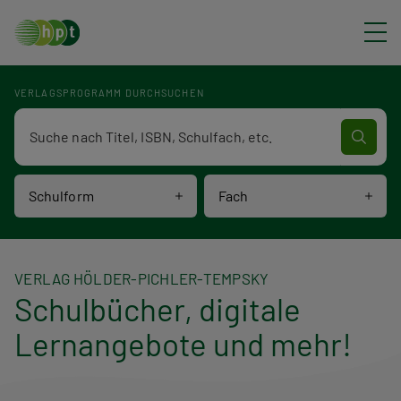
Direkt zum Inhalt
VERLAGSPROGRAMM DURCHSUCHEN
Verlagsprogramm Volltextsuche
Schulform
Fach
VERLAG HÖLDER-PICHLER-TEMPSKY
Schulbücher, digitale
Lernangebote und mehr!