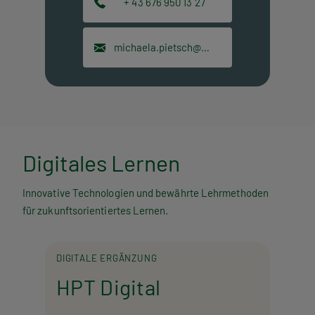
+ 43 676 950 13 27
michaela.pietsch@hpt.at
Digitales Lernen
Innovative Technologien und bewährte Lehrmethoden
für zukunftsorientiertes Lernen.
DIGITALE ERGÄNZUNG
HPT Digital