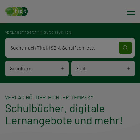
Direkt zum Inhalt
VERLAGSPROGRAMM DURCHSUCHEN
Verlagsprogramm Volltextsuche
Schulform
Fach
VERLAG HÖLDER-PICHLER-TEMPSKY
Schulbücher, digitale
Lernangebote und mehr!