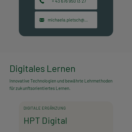
+ 43 676 950 13 27
michaela.pietsch@hpt.at
Digitales Lernen
Innovative Technologien und bewährte Lehrmethoden
für zukunftsorientiertes Lernen.
DIGITALE ERGÄNZUNG
HPT Digital