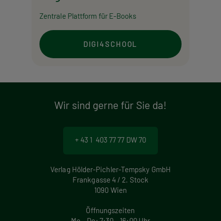
Zentrale Plattform für E-Books
DIGI4SCHOOL
Wir sind gerne für Sie da!
+ 43 1 403 77 77 DW 70
Verlag Hölder-Pichler-Tempsky GmbH
Frankgasse 4 / 2. Stock
1090 Wien
Öffnungszeiten
Mo – Do: 7:30 – 16:00 Uhr