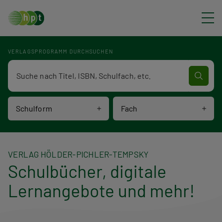
Direkt zum Inhalt
VERLAGSPROGRAMM DURCHSUCHEN
Verlagsprogramm Volltextsuche
Schulform
Fach
VERLAG HÖLDER-PICHLER-TEMPSKY
Schulbücher, digitale
Lernangebote und mehr!