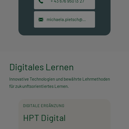
+ 43 676 950 13 27
michaela.pietsch@hpt.at
Digitales Lernen
Innovative Technologien und bewährte Lehrmethoden
für zukunftsorientiertes Lernen.
DIGITALE ERGÄNZUNG
HPT Digital