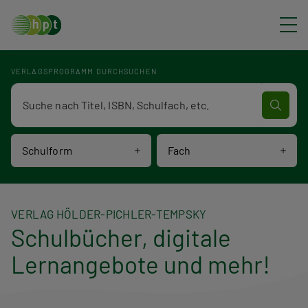
Direkt zum Inhalt
VERLAGSPROGRAMM DURCHSUCHEN
Verlagsprogramm Volltextsuche
Schulform
Fach
VERLAG HÖLDER-PICHLER-TEMPSKY
Schulbücher, digitale
Lernangebote und mehr!