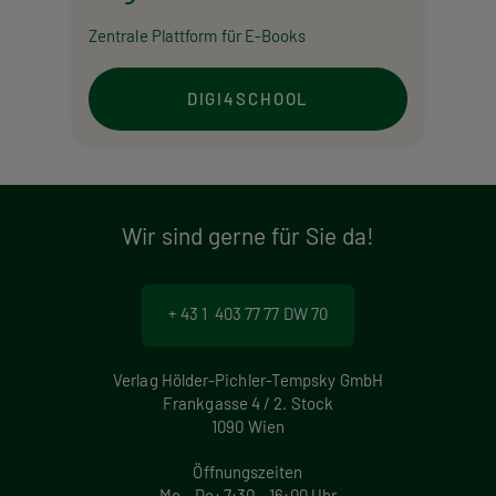
Zentrale Plattform für E-Books
DIGI4SCHOOL
Wir sind gerne für Sie da!
+ 43 1 403 77 77 DW 70
Verlag Hölder-Pichler-Tempsky GmbH
Frankgasse 4 / 2. Stock
1090 Wien
Öffnungszeiten
Mo – Do: 7:30 – 16:00 Uhr