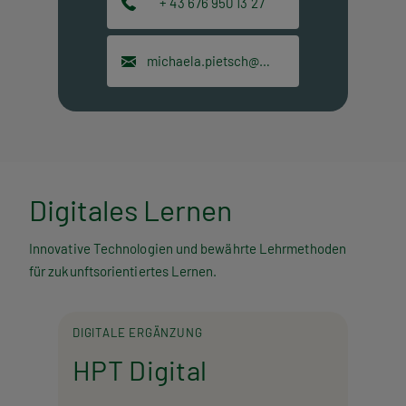
+ 43 676 950 13 27
michaela.pietsch@hpt.at
Digitales Lernen
Innovative Technologien und bewährte Lehrmethoden
für zukunftsorientiertes Lernen.
DIGITALE ERGÄNZUNG
HPT Digital