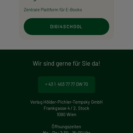
Zentrale Plattform für E-Books
DIGI4SCHOOL
Wir sind gerne für Sie da!
+ 43 1 403 77 77 DW 70
Verlag Hölder-Pichler-Tempsky GmbH
Frankgasse 4 / 2. Stock
1090 Wien
Öffnungszeiten
Mo – Do: 7:30 – 16:00 Uhr