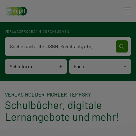
Direkt zum Inhalt
VERLAGSPROGRAMM DURCHSUCHEN
Verlagsprogramm Volltextsuche
Schulform
Fach
VERLAG HÖLDER-PICHLER-TEMPSKY
Schulbücher, digitale
Lernangebote und mehr!