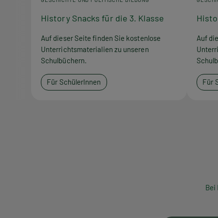
History Snacks für die 3. Klasse
Histo
Auf dieser Seite finden Sie kostenlose
Auf di
Unterrichtsmaterialien zu unseren
Unterr
Schulbüchern.
Schulb
Für SchülerInnen
Für 
Bei