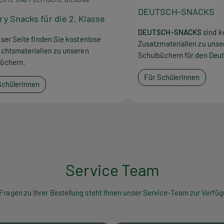
DEUTSCH-SNACKS
ry Snacks für die 2. Klasse
DEUTSCH-SNACKS
sind k
eser Seite finden Sie kostenlose
Zusatzmaterialien zu unse
ichtsmaterialien zu unseren
Schulbüchern für den Deut
üchern.
Für SchülerInnen
SchülerInnen
Service Team
 Fragen zu Ihrer Bestellung steht Ihnen unser Service-Team zur Verfüg