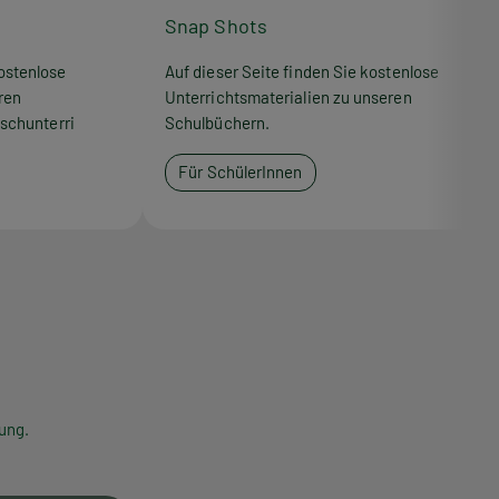
Snap Shots
ostenlose
Auf dieser Seite finden Sie kostenlose
ren
Unterrichtsmaterialien zu unseren
schunterri
Schulbüchern.
Für SchülerInnen
ung.