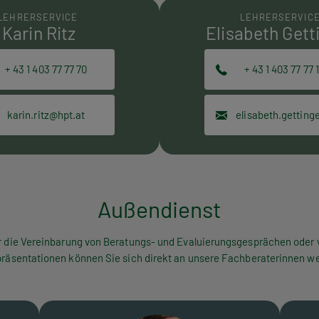
LEHRERSERVICE
LEHRERSERVIC
Karin Ritz
Elisabeth Gett
+ 43 1 403 77 77 70
+ 43 1 403 77 77 
karin.ritz@hpt.at
Außendienst
r die Vereinbarung von Beratungs- und Evaluierungsgesprächen oder 
räsentationen können Sie sich direkt an unsere Fachberaterinnen w