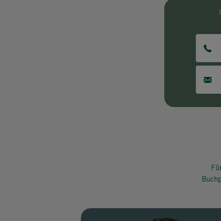
Fü
Buchp