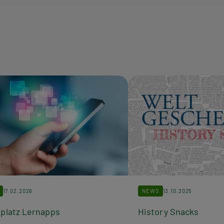
17.02.2026
NEWS
13.10.2025
platz Lernapps
History Snacks