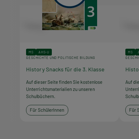
MS
AHS-U
MS
GESCHICHTE UND POLITISCHE BILDUNG
GESCHI
History Snacks für die 3. Klasse
Histo
Auf dieser Seite finden Sie kostenlose
Auf di
Unterrichtsmaterialien zu unseren
Unterr
Schulbüchern.
Schulb
Für SchülerInnen
Für 