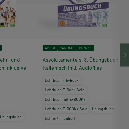
AHS-O
HAK/HAS
HUM/FS
Lehr- und
Assolutamente sì 3. Übungsbuch
ch inklusive
Italienisch inkl. Audiofiles
Lehrbuch + E-Book
Lehrbuch E-Book Solo
Lehrbuch mit E-BOOK+
Lehrbuch E-BOOK+ Solo
Übungsbuch
Übungsbuch
Lehrer/innenheft