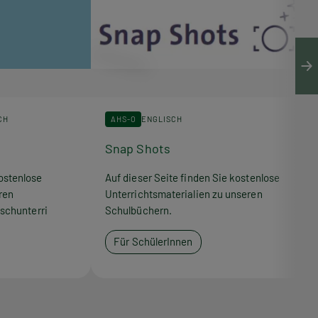
CH
AHS-O
ENGLISCH
Snap Shots
ostenlose
Auf dieser Seite finden Sie kostenlose
ren
Unterrichtsmaterialien zu unseren
schunterri
Schulbüchern.
Für SchülerInnen