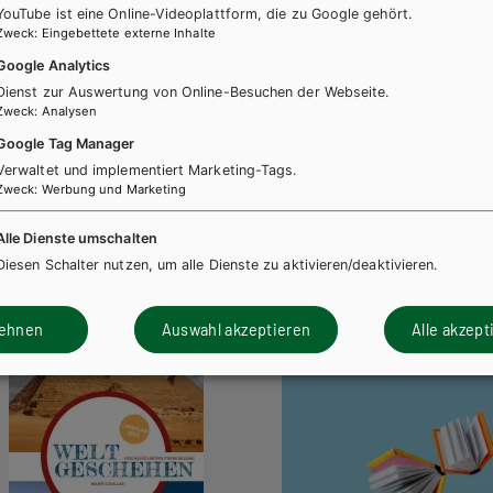
YouTube ist eine Online-Videoplattform, die zu Google gehört.
Zweck
:
Eingebettete externe Inhalte
Google Analytics
Dienst zur Auswertung von Online-Besuchen der Webseite.
Zweck
:
Analysen
Google Tag Manager
Verwaltet und implementiert Marketing-Tags.
Zweck
:
Werbung und Marketing
Alle Dienste umschalten
Diesen Schalter nutzen, um alle Dienste zu aktivieren/deaktivieren.
lehnen
Auswahl akzeptieren
Alle akzept