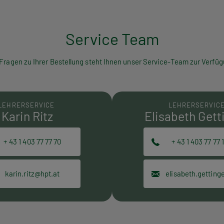
Service Team
 Fragen zu Ihrer Bestellung steht Ihnen unser Service-Team zur Verfüg
LEHRERSERVICE
LEHRERSERVIC
Karin Ritz
Elisabeth Gett
+ 43 1 403 77 77 70
+ 43 1 403 77 77 
karin.ritz@hpt.at