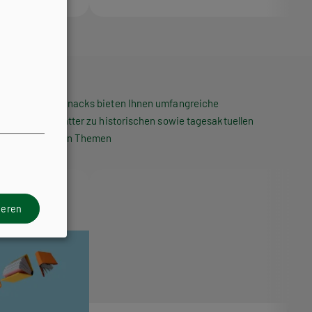
Die HPT Snacks bieten Ihnen umfangreiche
Arbeitsblätter zu historischen sowie tagesaktuellen
politischen Themen
ieren