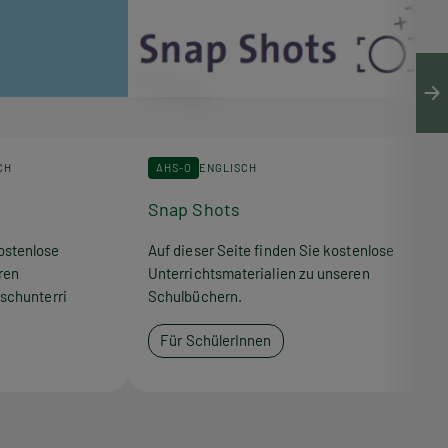
CH
AHS-O
ENGLISCH
Snap Shots
ostenlose
Auf dieser Seite finden Sie kostenlose
ren
Unterrichtsmaterialien zu unseren
schunterri
Schulbüchern.
Für SchülerInnen