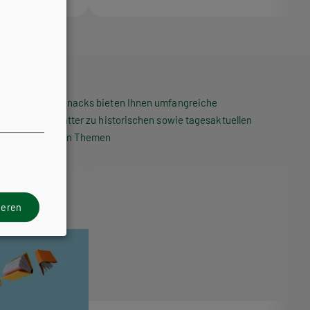
Die HPT Snacks bieten Ihnen umfangreiche
Arbeitsblätter zu historischen sowie tagesaktuellen
politischen Themen
ieren