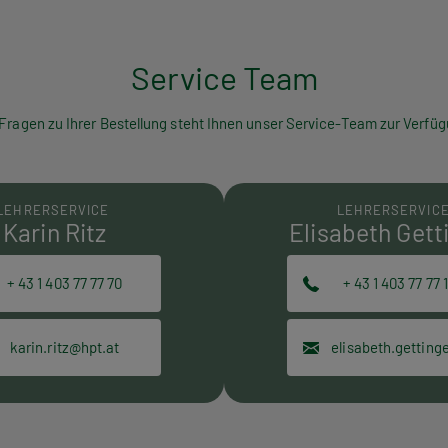
Service Team
 Fragen zu Ihrer Bestellung steht Ihnen unser Service-Team zur Verfüg
LEHRERSERVICE
LEHRERSERVIC
Karin Ritz
Elisabeth Gett
+ 43 1 403 77 77 70
+ 43 1 403 77 77 
karin.ritz@hpt.at