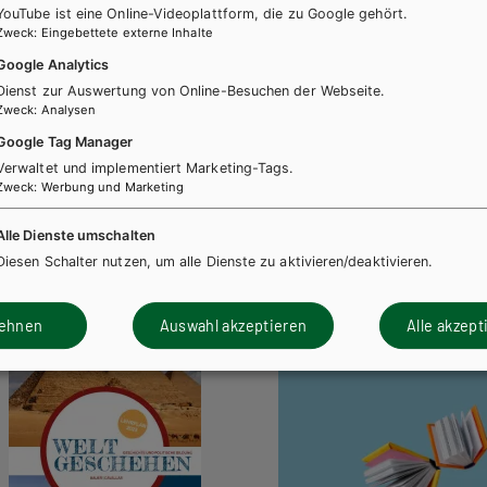
YouTube ist eine Online-Videoplattform, die zu Google gehört.
Zweck
:
Eingebettete externe Inhalte
Google Analytics
Dienst zur Auswertung von Online-Besuchen der Webseite.
Zweck
:
Analysen
Google Tag Manager
Verwaltet und implementiert Marketing-Tags.
Zweck
:
Werbung und Marketing
Alle Dienste umschalten
Diesen Schalter nutzen, um alle Dienste zu aktivieren/deaktivieren.
lehnen
Auswahl akzeptieren
Alle akzept