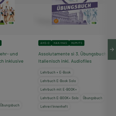
AHS-O
HAK/HAS
HUM/FS
Lehr- und
Assolutamente sì 3. Übungsbuch
ch inklusive
Italienisch inkl. Audiofiles
Lehrbuch + E-Book
Lehrbuch E-Book Solo
Lehrbuch mit E-BOOK+
Lehrbuch E-BOOK+ Solo
Übungsbuch
Übungsbuch
Lehrer/innenheft