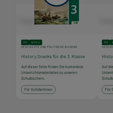
MS
AHS-U
MS
GESCHICHTE UND POLITISCHE BILDUNG
GESCHI
History Snacks für die 3. Klasse
Histo
Auf dieser Seite finden Sie kostenlose
Auf di
Unterrichtsmaterialien zu unseren
Unterr
Schulbüchern.
Schulb
Für SchülerInnen
Für 