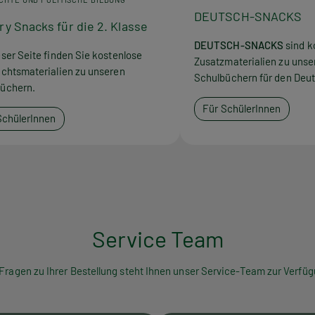
DEUTSCH-SNACKS
ry Snacks für die 2. Klasse
DEUTSCH-SNACKS
sind k
eser Seite finden Sie kostenlose
Zusatzmaterialien zu unse
ichtsmaterialien zu unseren
Schulbüchern für den Deut
üchern.
Für SchülerInnen
SchülerInnen
Service Team
 Fragen zu Ihrer Bestellung steht Ihnen unser Service-Team zur Verfüg