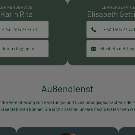
LEHRERSERVICE
LEHRERSERVIC
Karin Ritz
Elisabeth Gett
+ 43 1 403 77 77 70
+ 43 1 403 77 77 
karin.ritz@hpt.at
Außendienst
r die Vereinbarung von Beratungs- und Evaluierungsgesprächen oder 
räsentationen können Sie sich direkt an unsere Fachberaterinnen w