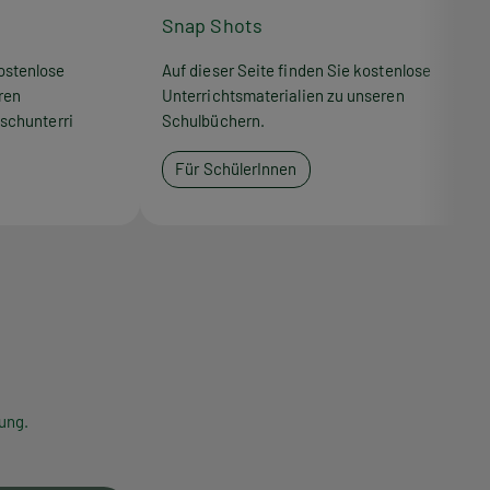
Snap Shots
ostenlose
Auf dieser Seite finden Sie kostenlose
ren
Unterrichtsmaterialien zu unseren
schunterri
Schulbüchern.
Für SchülerInnen
ung.