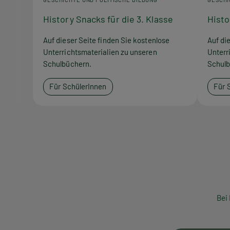
History Snacks für die 3. Klasse
Histo
Auf dieser Seite finden Sie kostenlose
Auf di
Unterrichtsmaterialien zu unseren
Unterr
Schulbüchern.
Schulb
Für SchülerInnen
Für 
Bei