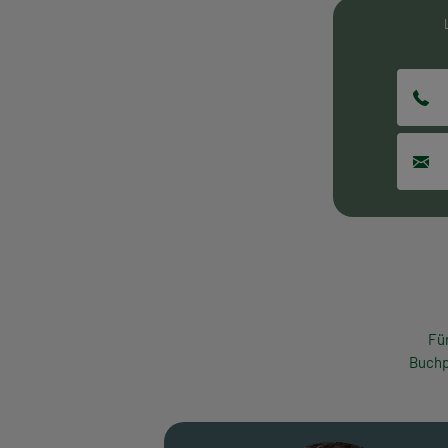
Fü
Buchp