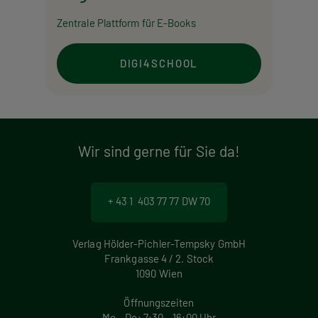
Zentrale Plattform für E-Books
DIGI4SCHOOL
Wir sind gerne für Sie da!
+ 43 1 403 77 77 DW 70
Verlag Hölder-Pichler-Tempsky GmbH
Frankgasse 4 / 2. Stock
1090 Wien
Öffnungszeiten
Mo – Do: 7:30 – 16:00 Uhr