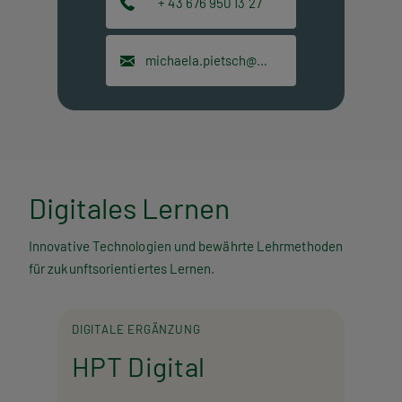
+ 43 676 950 13 27
michaela.pietsch@hpt.at
Digitales Lernen
Innovative Technologien und bewährte Lehrmethoden
für zukunftsorientiertes Lernen.
DIGITALE ERGÄNZUNG
HPT Digital