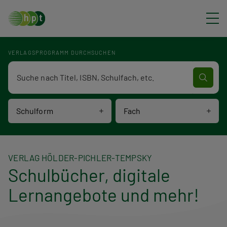
Direkt zum Inhalt
VERLAGSPROGRAMM DURCHSUCHEN
Verlagsprogramm Volltextsuche
Schulform
Fach
VERLAG HÖLDER-PICHLER-TEMPSKY
Schulbücher, digitale
Lernangebote und mehr!