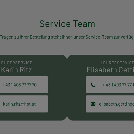
Service Team
 Fragen zu Ihrer Bestellung steht Ihnen unser Service-Team zur Verfüg
LEHRERSERVICE
LEHRERSERVIC
Karin Ritz
Elisabeth Gett
+ 43 1 403 77 77 70
+ 43 1 403 77 77 
karin.ritz@hpt.at