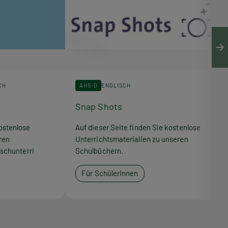
CH
AHS-O
ENGLISCH
Snap Shots
ostenlose
Auf dieser Seite finden Sie kostenlose
ren
Unterrichtsmaterialien zu unseren
schunterri
Schulbüchern.
Für SchülerInnen