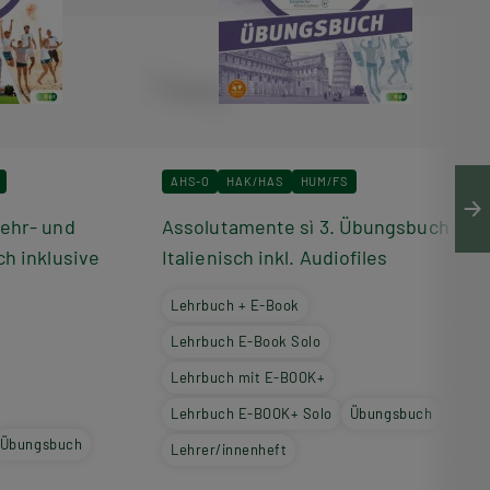
AHS-O
HAK/HAS
HUM/FS
Lehr- und
Assolutamente sì 3. Übungsbuch
ch inklusive
Italienisch inkl. Audiofiles
Lehrbuch + E-Book
Lehrbuch E-Book Solo
Lehrbuch mit E-BOOK+
Lehrbuch E-BOOK+ Solo
Übungsbuch
Übungsbuch
Lehrer/innenheft