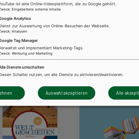
YouTube ist eine Online-Videoplattform, die zu Google gehört.
Zweck
:
Eingebettete externe Inhalte
Google Analytics
Dienst zur Auswertung von Online-Besuchen der Webseite.
Zweck
:
Analysen
Google Tag Manager
Verwaltet und implementiert Marketing-Tags.
Zweck
:
Werbung und Marketing
Alle Dienste umschalten
Diesen Schalter nutzen, um alle Dienste zu aktivieren/deaktivieren.
lehnen
Auswahl akzeptieren
Alle akzept