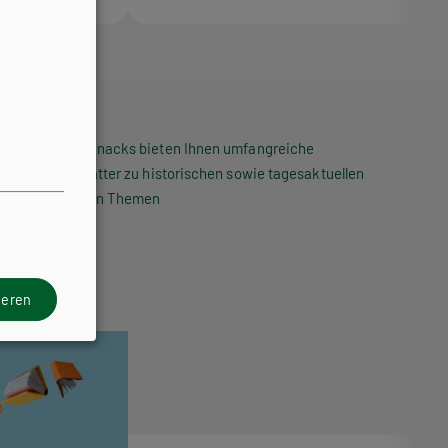
Die HPT Snacks bieten Ihnen umfangreiche
Arbeitsblätter zu historischen sowie tagesaktuellen
politischen Themen
ieren