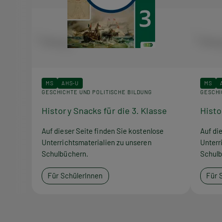
MS
AHS-U
MS
GESCHICHTE UND POLITISCHE BILDUNG
GESCHI
History Snacks für die 3. Klasse
Histo
Auf dieser Seite finden Sie kostenlose
Auf di
Unterrichtsmaterialien zu unseren
Unterr
Schulbüchern.
Schulb
Für SchülerInnen
Für 