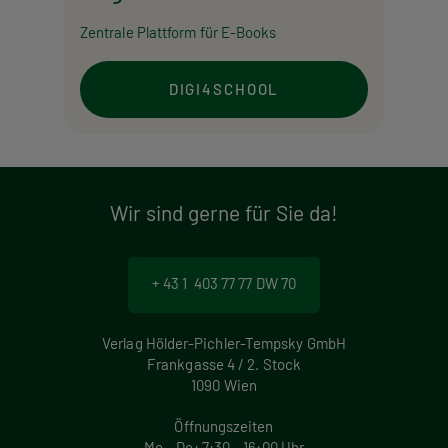
Zentrale Plattform für E-Books
DIGI4SCHOOL
Wir sind gerne für Sie da!
+ 43 1 403 77 77 DW 70
Verlag Hölder-Pichler-Tempsky GmbH
Frankgasse 4 / 2. Stock
1090 Wien
Öffnungszeiten
Mo – Do: 7:30 – 16:00 Uhr