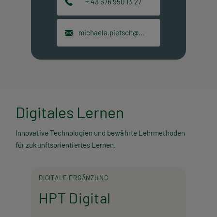
+ 43 676 950 13 27
michaela.pietsch@hpt.at
Digitales Lernen
Innovative Technologien und bewährte Lehrmethoden
für zukunftsorientiertes Lernen.
DIGITALE ERGÄNZUNG
HPT Digital