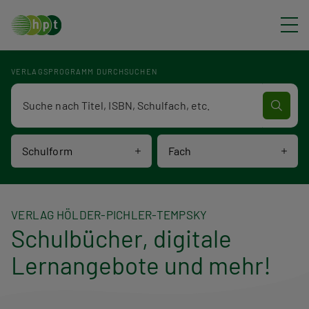
Direkt zum Inhalt
VERLAGSPROGRAMM DURCHSUCHEN
Verlagsprogramm Volltextsuche
Schulform
Fach
VERLAG HÖLDER-PICHLER-TEMPSKY
Schulbücher, digitale
Lernangebote und mehr!