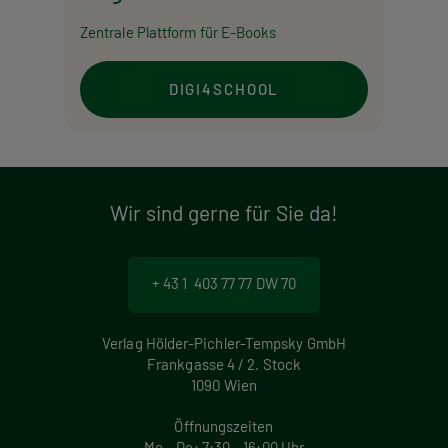
Zentrale Plattform für E-Books
DIGI4SCHOOL
Wir sind gerne für Sie da!
+ 43 1 403 77 77 DW 70
Verlag Hölder-Pichler-Tempsky GmbH
Frankgasse 4 / 2. Stock
1090 Wien
Öffnungszeiten
Mo – Do: 7:30 – 16:00 Uhr