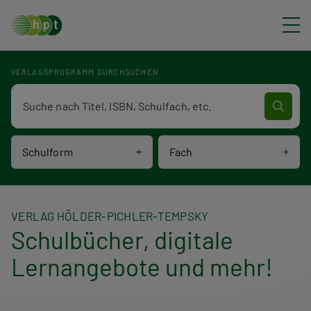
Direkt zum Inhalt
VERLAGSPROGRAMM DURCHSUCHEN
Verlagsprogramm Volltextsuche
Schulform
Fach
VERLAG HÖLDER-PICHLER-TEMPSKY
Schulbücher, digitale
Lernangebote und mehr!