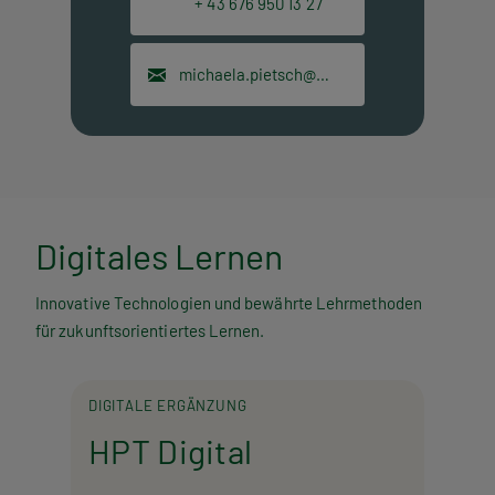
+ 43 676 950 13 27
michaela.pietsch@hpt.at
Digitales Lernen
Innovative Technologien und bewährte Lehrmethoden
für zukunftsorientiertes Lernen.
DIGITALE ERGÄNZUNG
HPT Digital