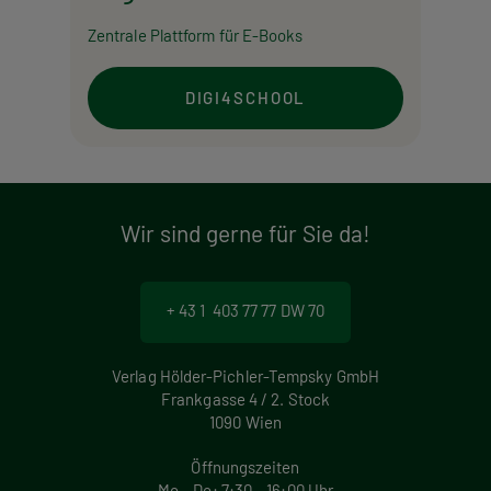
Zentrale Plattform für E-Books
DIGI4SCHOOL
Wir sind gerne für Sie da!
+ 43 1 403 77 77 DW 70
Verlag Hölder-Pichler-Tempsky GmbH
Frankgasse 4 / 2. Stock
1090 Wien
Öffnungszeiten
Mo – Do: 7:30 – 16:00 Uhr