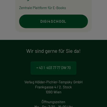
Zentrale Plattform für E-Books
DIGI4SCHOOL
Wir sind gerne für Sie da!
+ 43 1 403 77 77 DW 70
Verlag Hölder-Pichler-Tempsky GmbH
Frankgasse 4 / 2. Stock
1090 Wien
Öffnungszeiten
Mo – Do: 7:30 – 16:00 Uhr