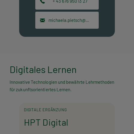
+ 43 676 950 13 27
michaela.pietsch@hpt.at
Digitales Lernen
Innovative Technologien und bewährte Lehrmethoden
für zukunftsorientiertes Lernen.
DIGITALE ERGÄNZUNG
HPT Digital