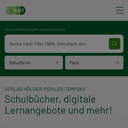
Direkt zum Inhalt
VERLAGSPROGRAMM DURCHSUCHEN
Verlagsprogramm Volltextsuche
Schulform
Fach
VERLAG HÖLDER-PICHLER-TEMPSKY
Schulbücher, digitale
Lernangebote und mehr!