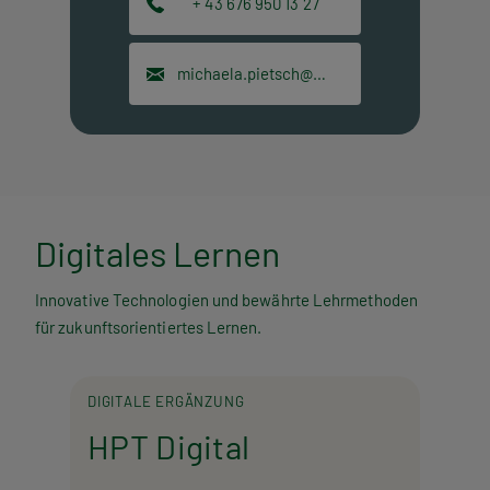
+ 43 676 950 13 27
michaela.pietsch@hpt.at
Digitales Lernen
Innovative Technologien und bewährte Lehrmethoden
für zukunftsorientiertes Lernen.
DIGITALE ERGÄNZUNG
HPT Digital