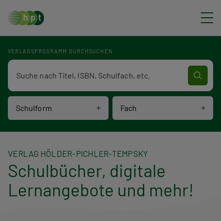
Direkt zum Inhalt
VERLAGSPROGRAMM DURCHSUCHEN
Verlagsprogramm Volltextsuche
Schulform
Fach
VERLAG HÖLDER-PICHLER-TEMPSKY
Schulbücher, digitale
Lernangebote und mehr!