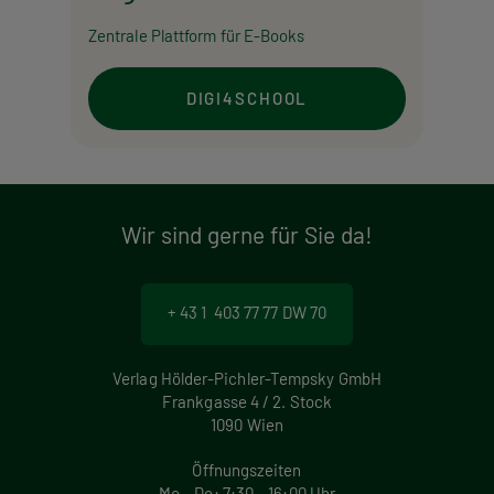
Zentrale Plattform für E-Books
DIGI4SCHOOL
Wir sind gerne für Sie da!
+ 43 1 403 77 77 DW 70
Verlag Hölder-Pichler-Tempsky GmbH
Frankgasse 4 / 2. Stock
1090 Wien
Öffnungszeiten
Mo – Do: 7:30 – 16:00 Uhr